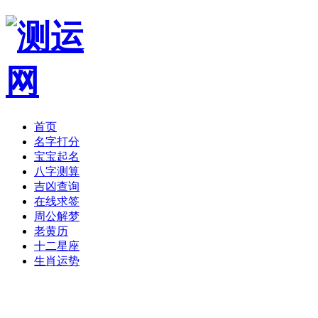
首页
名字打分
宝宝起名
八字测算
吉凶查询
在线求签
周公解梦
老黄历
十二星座
生肖运势