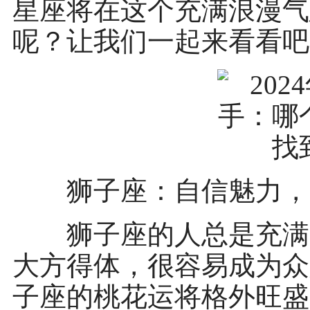
星座将在这个充满浪漫气
呢？让我们一起来看看吧
狮子座：自信魅力，
狮子座的人总是充满自
大方得体，很容易成为众
子座的桃花运将格外旺盛